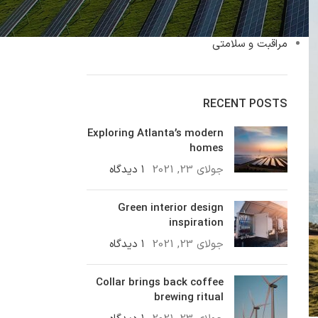
سبک زندگی
محصولات بهداشتی
مراقبت و سلامتی
RECENT POSTS
Exploring Atlanta’s modern
homes
جولای 23, 2021
۱ دیدگاه
Green interior design
inspiration
جولای 23, 2021
۱ دیدگاه
Collar brings back coffee
brewing ritual