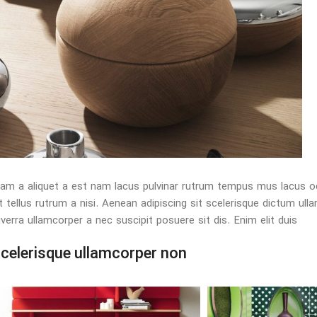
iam a aliquet a est nam lacus pulvinar rutrum tempus mus lacus odio
it tellus rutrum a nisi. Aenean adipiscing sit scelerisque dictum u
iverra ullamcorper a nec suscipit posuere sit dis. Enim elit duis.
celerisque ullamcorper non