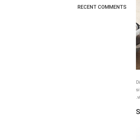
RECENT COMMENTS
D
s
v
S