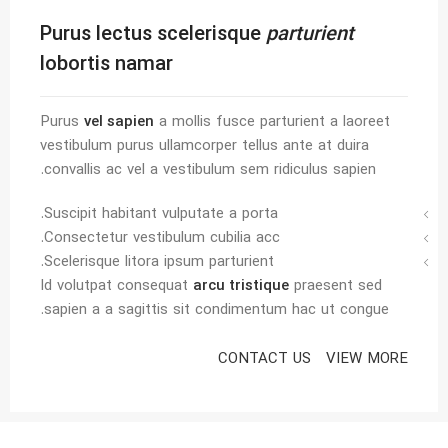
Purus lectus scelerisque
parturient
lobortis namar
Purus
vel sapien
a mollis fusce parturient a laoreet
vestibulum purus ullamcorper tellus ante at duira
convallis ac vel a vestibulum sem ridiculus sapien.
Suscipit habitant vulputate a porta.
Consectetur vestibulum cubilia acc.
Scelerisque litora ipsum parturient.
Id volutpat consequat
arcu tristique
praesent sed
sapien a a sagittis sit condimentum hac ut congue.
CONTACT US
VIEW MORE